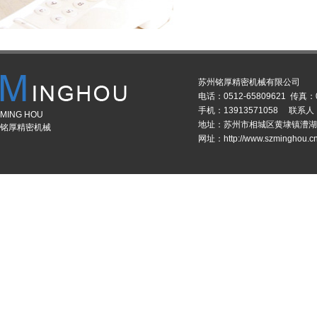
苏州铭厚精密机械有限公司
电话：0512-65809621 传真：0
手机：13913571058 联系
MING HOU
地址：苏州市相城区黄埭镇漕湖
铭厚精密机械
网址：http://www.szminghou.c