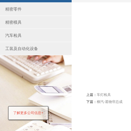
精密零件
精密模具
汽车检具
工装及自动化设备
上篇：
车灯检具
下篇：
柳汽-遮物帘总成
了解更多公司信息+