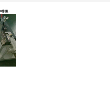
2.0排量）