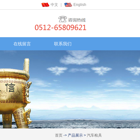
中文
|
English
在线留言
联系我们
首页
-> 产品展示 >
汽车检具