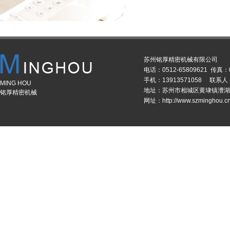
苏州铭厚精密机械有限公司
电话：0512-65809621 传真：0
手机：13913571058 联系
MING HOU
地址：苏州市相城区黄埭镇漕湖
铭厚精密机械
网址：http://www.szminghou.c