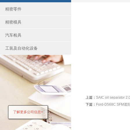
精密零件
精密模具
汽车检具
工装及自动化设备
上篇：
SAIC oil separato
下篇：
Ford-D568C SFM
了解更多公司信息+